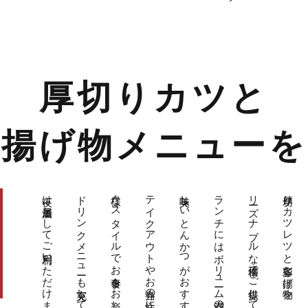
厚切りカツと
な揚げ物メニューを
夜は居酒屋としてご利用いただけます。
ドリンクメニューも充実していますので、
様々なスタイルでお食事をお楽しみください。
テイクアウトやお弁当の注文にも対応可能で、
美味しいとんかつがおすすめです。
ランチにはボリューム満点の
リーズナブルな価格でご提供しております。
厚切りカツレツと多彩な揚げ物を