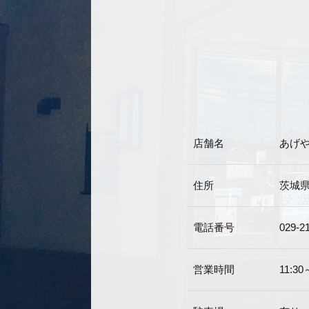
店舗名
あげ
住所
茨城県
電話番号
029-2
営業時間
11:3