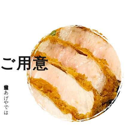
ご用意
茨城県那珂市のあげやでは、