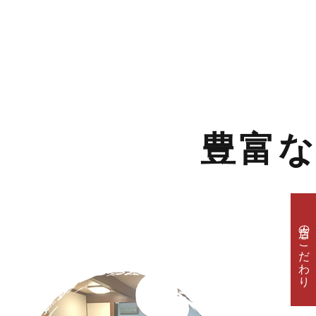
豊富
当店のこだわり