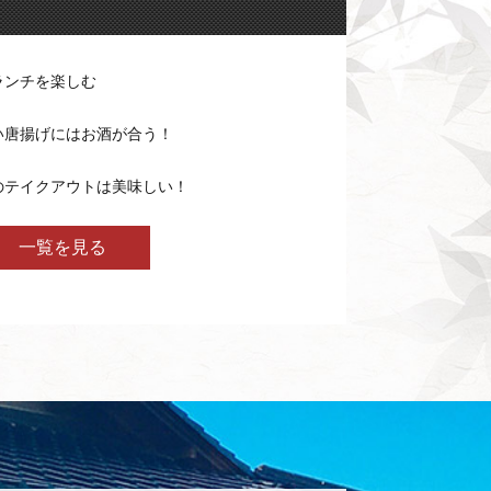
ランチを楽しむ
い唐揚げにはお酒が合う！
のテイクアウトは美味しい！
一覧を見る