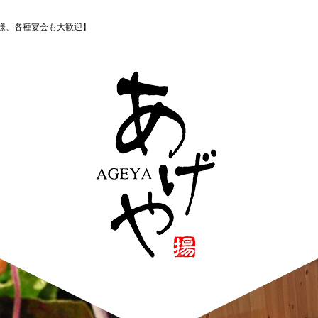
様、各種宴会も大歓迎】