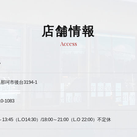
店舗情報
Access
や
那珂市後台3194-1
10-1083
0～13:45（L.O14:30）/18:00～21:00（L.O 22:00）不定休