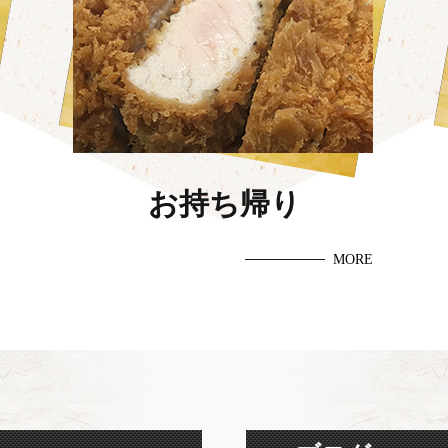
お持ち帰り
MORE