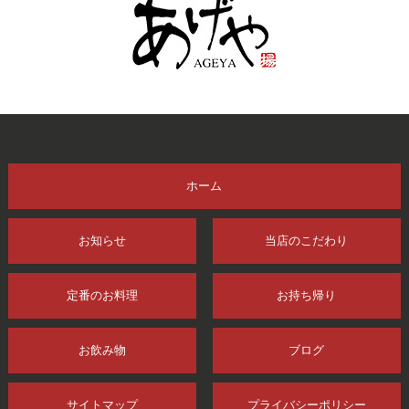
ホーム
お知らせ
当店のこだわり
定番のお料理
お持ち帰り
お飲み物
ブログ
サイトマップ
プライバシーポリシー