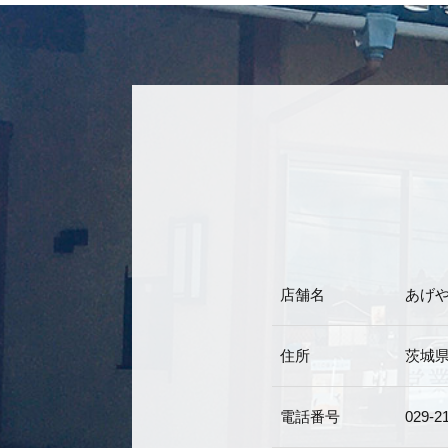
店舗名
あげ
住所
茨城県
電話番号
029-2