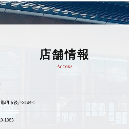
店舗情報
Access
や
那珂市後台3194-1
10-1083