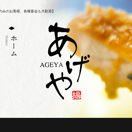
のみのお客様、各種宴会も大歓迎】
Home