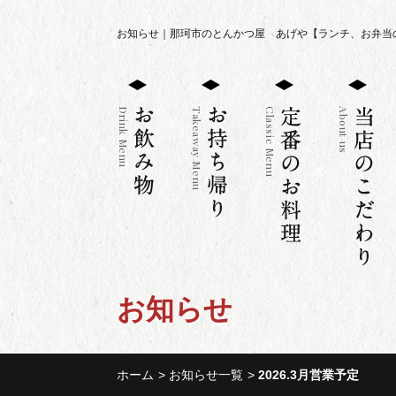
お知らせ｜那珂市のとんかつ屋 あげや【ランチ、お弁当
Drink Menu
Takeaway Menu
Classic Menu
About us
お知らせ
ホーム
お知らせ一覧
2026.3月営業予定