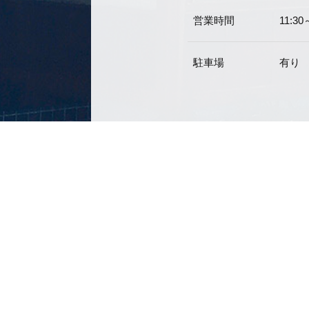
営業時間
11:3
駐車場
有り