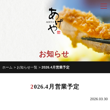
お知らせ
ホーム
お知らせ一覧
2026.4月営業予定
2026.4月営業予定
2026.03.30